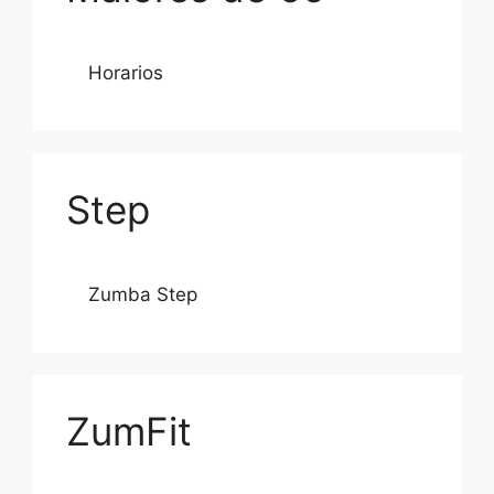
Horarios
Step
Zumba Step
ZumFit