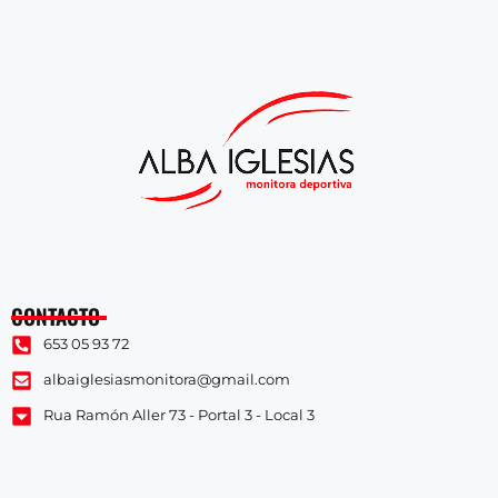
CONTACTO
653 05 93 72
albaiglesiasmonitora@gmail.com
Rua Ramón Aller 73 - Portal 3 - Local 3