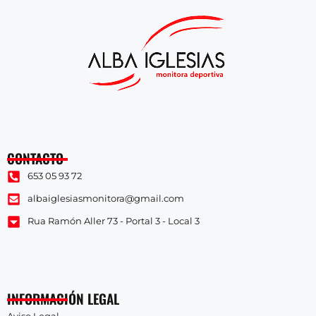
CONTACTO
653 05 93 72
albaiglesiasmonitora@gmail.com
Rua Ramón Aller 73 - Portal 3 - Local 3
INFORMACIÓN LEGAL